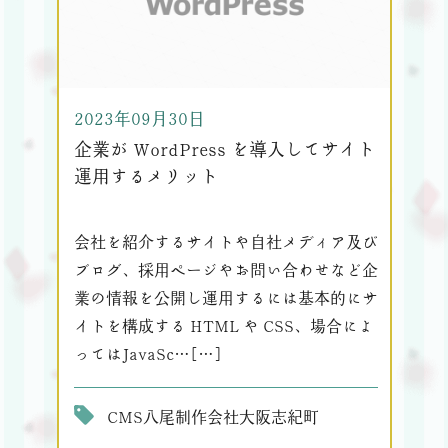
2023年09月30日
企業が WordPress を導入してサイト
運用するメリット
会社を紹介するサイトや自社メディア及び
ブログ、採用ページやお問い合わせなど企
業の情報を公開し運用するには基本的にサ
イトを構成する HTML や CSS、場合によ
ってはJavaSc…[…]
CMS
八尾
制作会社
大阪
志紀町