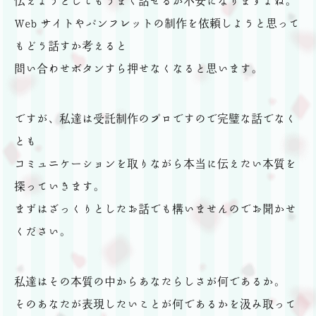
伝えようとしてもうまく話せるか不安になりますよね。
Web サイトやパンフレットの制作を依頼しようと思って
もどう話すか考えると
問い合わせボタンすら押せなくなると思います。
ですが、私達は受託制作のプロですので完璧な話でなく
とも
コミュニケーションを取りながら本当に伝えたい本質を
探っていきます。
まずはざっくりとしたお話でも構いませんのでお聞かせ
ください。
私達はその本質の中からあなたらしさが何であるか。
そのあなたが表現したいことが何であるかを汲み取って