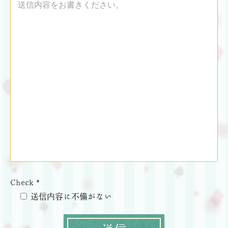
Check *
送信内容に不備がない