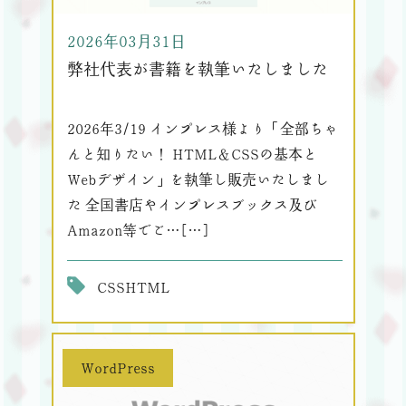
2026年03月31日
弊社代表が書籍を執筆いたしました
2026年3/19 インプレス様より「全部ちゃ
んと知りたい！ HTML＆CSSの基本と
Webデザイン」を執筆し販売いたしまし
た 全国書店やインプレスブックス及び
Amazon等でご…[…]
CSS
HTML
WordPress