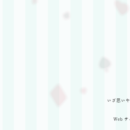
いざ思いや
Web