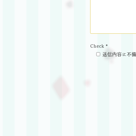
Check *
送信内容に不