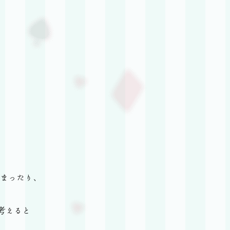
まったり、
考えると