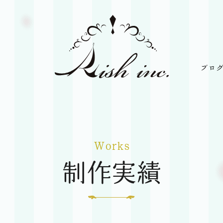
ブロ
Rish
Inc
Works
制作実績