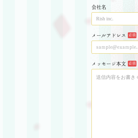
会社名
メールアドレス
必須
メッセージ本文
必須