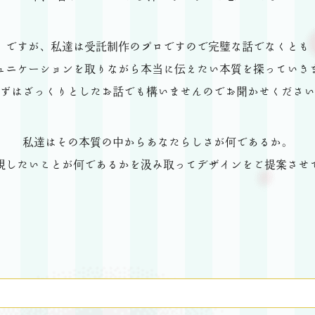
ですが、私達は受託制作のプロですので完璧な話でなくとも
ュニケーションを取りながら本当に伝えたい本質を探っていき
ずはざっくりとしたお話でも構いませんのでお聞かせください
私達はその本質の中からあなたらしさが何であるか。
現したいことが何であるかを汲み取ってデザインをご提案させ