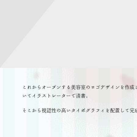
これからオープンする美容室のロゴデザインを作成
いてイラストレーターで清書。
そこから視認性の高いタイポグラフィを配置して完