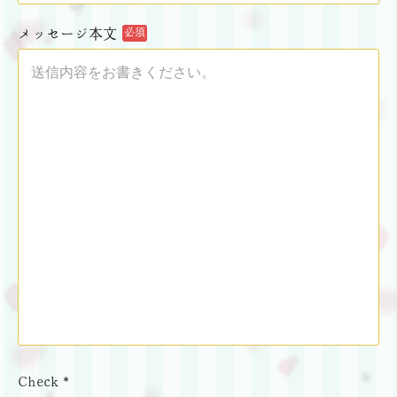
メッセージ本文
必須
Check *