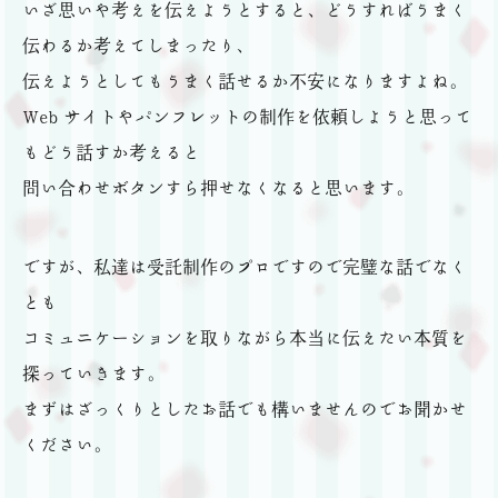
いざ思いや考えを伝えようとすると、どうすればうまく
伝わるか考えてしまったり、
伝えようとしてもうまく話せるか不安になりますよね。
Web サイトやパンフレットの制作を依頼しようと思って
もどう話すか考えると
問い合わせボタンすら押せなくなると思います。
ですが、私達は受託制作のプロですので完璧な話でなく
とも
コミュニケーションを取りながら本当に伝えたい本質を
探っていきます。
まずはざっくりとしたお話でも構いませんのでお聞かせ
ください。