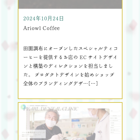
2024年10月24日
Ariowl Coffee
田園調布にオープンしたスペシャルティコ
ーヒーを提供するお店の EC サイトデザイ
ンと構築のディレクションを担当しまし
た。 プロダクトデザインを始めショップ
全体のブランディングデザ…[…]