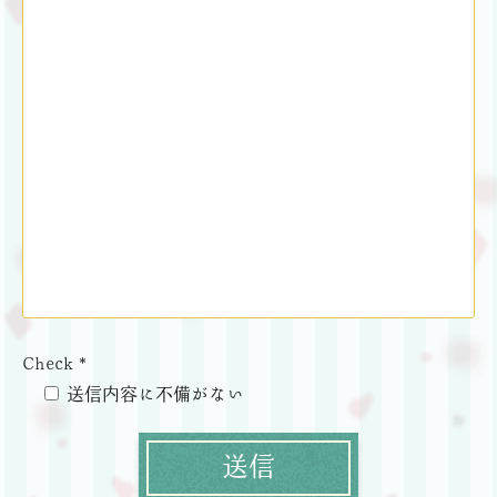
Check *
送信内容に不備がない