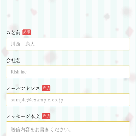
お名前
必須
会社名
メールアドレス
必須
メッセージ本文
必須