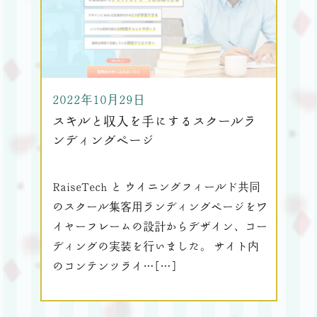
2022年10月29日
スキルと収入を手にするスクールラ
ンディングページ
RaiseTech と ウイニングフィールド共同
のスクール集客用ランディングページをワ
イヤーフレームの設計からデザイン、コー
ディングの実装を行いました。 サイト内
のコンテンツライ…[…]