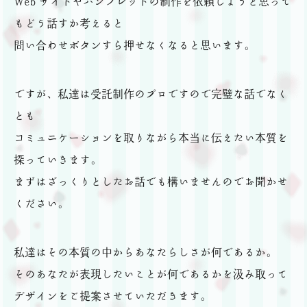
Web サイトやパンフレットの制作を依頼しようと思って
もどう話すか考えると
問い合わせボタンすら押せなくなると思います。
ですが、私達は受託制作のプロですので完璧な話でなく
とも
コミュニケーションを取りながら本当に伝えたい本質を
探っていきます。
まずはざっくりとしたお話でも構いませんのでお聞かせ
ください。
私達はその本質の中からあなたらしさが何であるか。
そのあなたが表現したいことが何であるかを汲み取って
デザインをご提案させていただきます。