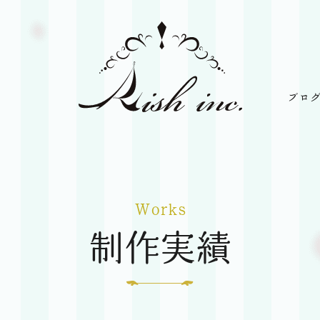
ブロ
Rish
Inc
Works
制作実績