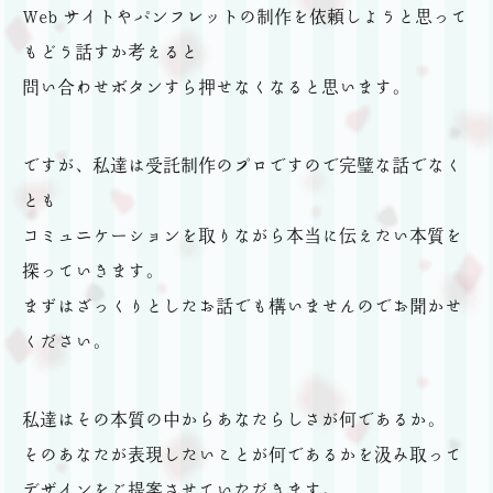
Web サイトやパンフレットの制作を依頼しようと思って
もどう話すか考えると
問い合わせボタンすら押せなくなると思います。
ですが、私達は受託制作のプロですので完璧な話でなく
とも
コミュニケーションを取りながら本当に伝えたい本質を
探っていきます。
まずはざっくりとしたお話でも構いませんのでお聞かせ
ください。
私達はその本質の中からあなたらしさが何であるか。
そのあなたが表現したいことが何であるかを汲み取って
デザインをご提案させていただきます。