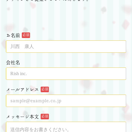
お名前
必須
会社名
メールアドレス
必須
メッセージ本文
必須