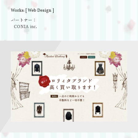
Works: [ Web Design ]
パートナー：
CONIA inc.