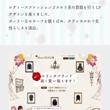
レディースファッションゴスロリ系の買取を行う LP
デザインを承りました。
ガーリーなモチーフを散りばめ、クラシカルかつ女
性らしさを演出。