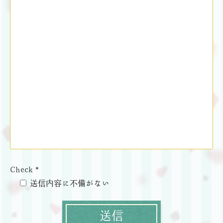
Check *
送信内容に不備がない